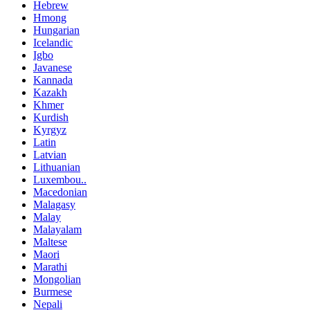
Hebrew
Hmong
Hungarian
Icelandic
Igbo
Javanese
Kannada
Kazakh
Khmer
Kurdish
Kyrgyz
Latin
Latvian
Lithuanian
Luxembou..
Macedonian
Malagasy
Malay
Malayalam
Maltese
Maori
Marathi
Mongolian
Burmese
Nepali