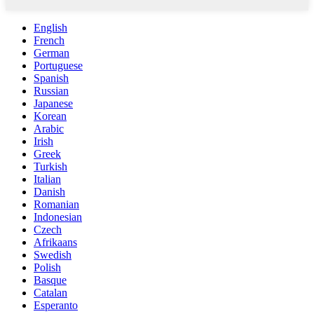
English
French
German
Portuguese
Spanish
Russian
Japanese
Korean
Arabic
Irish
Greek
Turkish
Italian
Danish
Romanian
Indonesian
Czech
Afrikaans
Swedish
Polish
Basque
Catalan
Esperanto