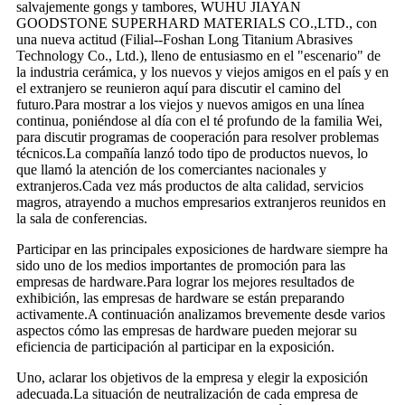
salvajemente gongs y tambores, WUHU JIAYAN
GOODSTONE SUPERHARD MATERIALS CO.,LTD., con
una nueva actitud (Filial--Foshan Long Titanium Abrasives
Technology Co., Ltd.), lleno de entusiasmo en el "escenario" de
la industria cerámica, y los nuevos y viejos amigos en el país y en
el extranjero se reunieron aquí para discutir el camino del
futuro.Para mostrar a los viejos y nuevos amigos en una línea
continua, poniéndose al día con el té profundo de la familia Wei,
para discutir programas de cooperación para resolver problemas
técnicos.La compañía lanzó todo tipo de productos nuevos, lo
que llamó la atención de los comerciantes nacionales y
extranjeros.Cada vez más productos de alta calidad, servicios
magros, atrayendo a muchos empresarios extranjeros reunidos en
la sala de conferencias.
Participar en las principales exposiciones de hardware siempre ha
sido uno de los medios importantes de promoción para las
empresas de hardware.Para lograr los mejores resultados de
exhibición, las empresas de hardware se están preparando
activamente.A continuación analizamos brevemente desde varios
aspectos cómo las empresas de hardware pueden mejorar su
eficiencia de participación al participar en la exposición.
Uno, aclarar los objetivos de la empresa y elegir la exposición
adecuada.La situación de neutralización de cada empresa de