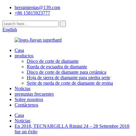
herramientas@139.com
+86 15815923777
English
Casa
productos
Disco de corte de diamante
Rueda de escuadra de diamante
Disco de corte de diamante para cerámica
Hoja de sierra de diamante para piedra serie
Serie de rueda de corte de diamante de resina
Noticias
preguntas frecuentes
Sobre nosotros
Contáctenos
Casa
Noticias
En 2018, TECNARGILLA Rimini 24 – 28 Settembre 2018
fue un éxito