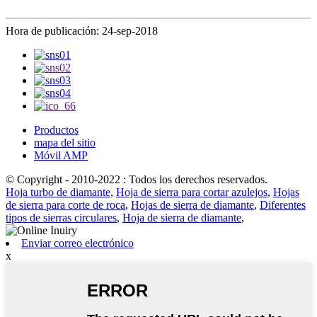
Hora de publicación: 24-sep-2018
Productos
mapa del sitio
Móvil AMP
© Copyright - 2010-2022 : Todos los derechos reservados.
Hoja turbo de diamante
,
Hoja de sierra para cortar azulejos
,
Hojas
de sierra para corte de roca
,
Hojas de sierra de diamante
,
Diferentes
tipos de sierras circulares
,
Hoja de sierra de diamante
,
Enviar correo electrónico
x