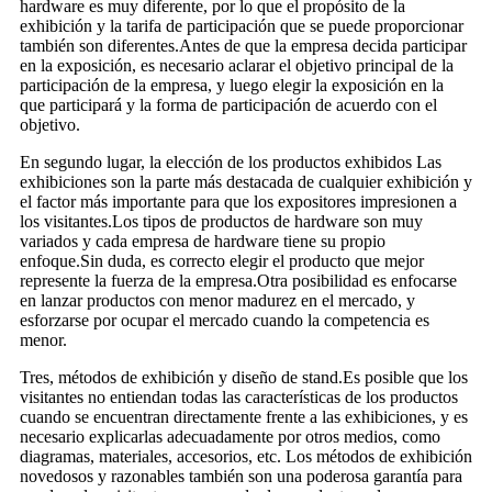
hardware es muy diferente, por lo que el propósito de la
exhibición y la tarifa de participación que se puede proporcionar
también son diferentes.Antes de que la empresa decida participar
en la exposición, es necesario aclarar el objetivo principal de la
participación de la empresa, y luego elegir la exposición en la
que participará y la forma de participación de acuerdo con el
objetivo.
En segundo lugar, la elección de los productos exhibidos Las
exhibiciones son la parte más destacada de cualquier exhibición y
el factor más importante para que los expositores impresionen a
los visitantes.Los tipos de productos de hardware son muy
variados y cada empresa de hardware tiene su propio
enfoque.Sin duda, es correcto elegir el producto que mejor
represente la fuerza de la empresa.Otra posibilidad es enfocarse
en lanzar productos con menor madurez en el mercado, y
esforzarse por ocupar el mercado cuando la competencia es
menor.
Tres, métodos de exhibición y diseño de stand.Es posible que los
visitantes no entiendan todas las características de los productos
cuando se encuentran directamente frente a las exhibiciones, y es
necesario explicarlas adecuadamente por otros medios, como
diagramas, materiales, accesorios, etc. Los métodos de exhibición
novedosos y razonables también son una poderosa garantía para